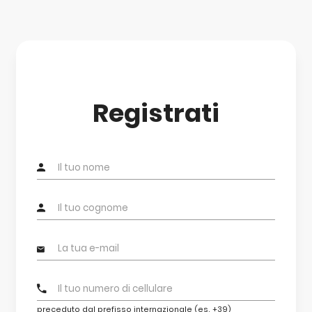
Registrati
preceduto dal prefisso internazionale (es. +39)